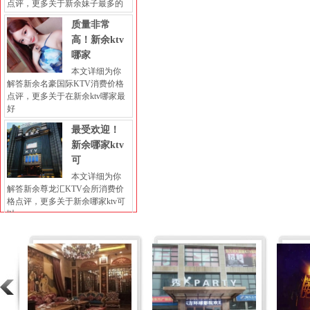
点评，更多关于新余妹子最多的
质量非常
高！新余ktv
哪家
本文详细为你
解答新余名豪国际KTV消费价格
点评，更多关于在新余ktv哪家最
好
最受欢迎！
新余哪家ktv
可
本文详细为你
解答新余尊龙汇KTV会所消费价
格点评，更多关于新余哪家ktv可
以