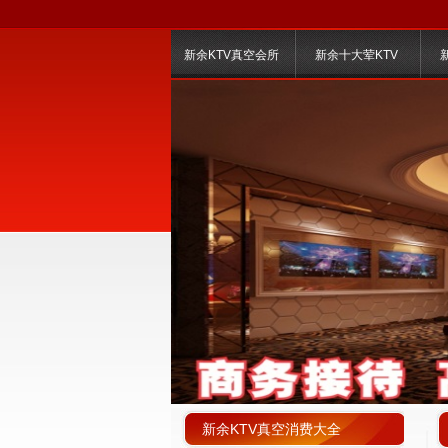
新余KTV真空会所
新余十大荤KTV
新余KTV真空消费大全