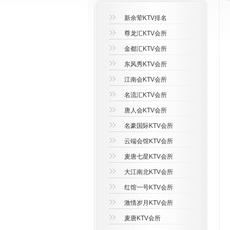
新余荤KTV排名
尊龙汇KTV会所
金都汇KTV会所
东风秀KTV会所
江南会KTV会所
名流汇KTV会所
唐人会KTV会所
名豪国际KTV会所
云端会馆KTV会所
麦唐七星KTV会所
大江南北KTV会所
红馆一号KTV会所
激情岁月KTV会所
麦唐KTV会所