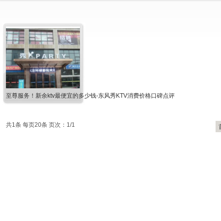
至尊服务！新余ktv最便宜的多少钱-东风秀KTV消费价格口碑点评
共1条 每页20条 页次：1/1