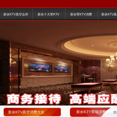
新余KTV真空会所
新余十大荤KTV
新余荤KTV消费
新余KTV
新余KTV真空消费大全
新余KTV荤场消费明细
您