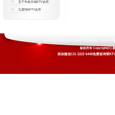
五千年娱乐城KTV会所
九度纯kKTV会所
新余荤的KTV夜总会
新余KTV荤场攻略
新余KTV
|
|
|
版权所有 Copyright
添加微信131 2222 6448免费咨询