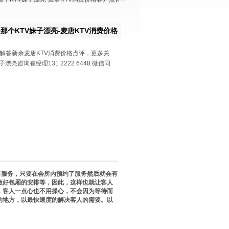
那个KTV妹子漂亮-麦唐KTV消费价格
解答新余麦唐KTV消费价格点评，更多关
漂亮咨询崔经理131 2222 6448 微信同
待服务，只要在会所内预约了服务然后就会有
做好包厢的安排等，因此，这样也就让客人
，客人一点心也不用操心，不会因为等待而
的地方，以最快速度的解决客人的需要。以