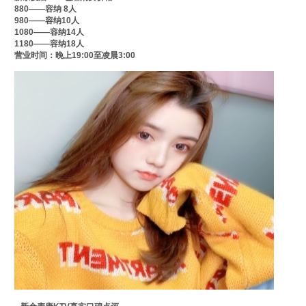
880——容纳 8人
980——容纳10人
1080——容纳14人
1180——容纳18人
营业时间：晚上19:00至凌晨3:00