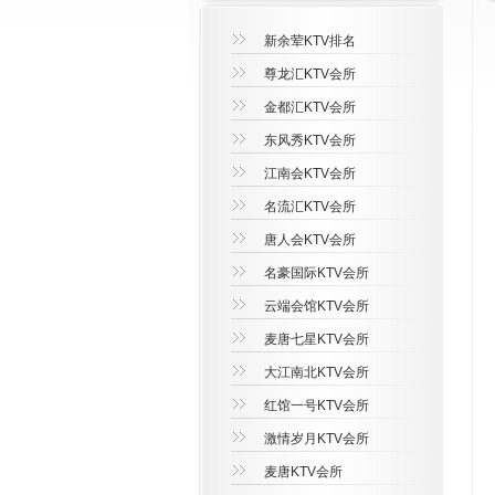
新余荤KTV排名
尊龙汇KTV会所
金都汇KTV会所
东风秀KTV会所
江南会KTV会所
名流汇KTV会所
唐人会KTV会所
名豪国际KTV会所
云端会馆KTV会所
麦唐七星KTV会所
大江南北KTV会所
红馆一号KTV会所
激情岁月KTV会所
麦唐KTV会所