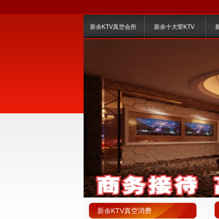
新余KTV真空会所
新余十大荤KTV
新余KTV真空消费